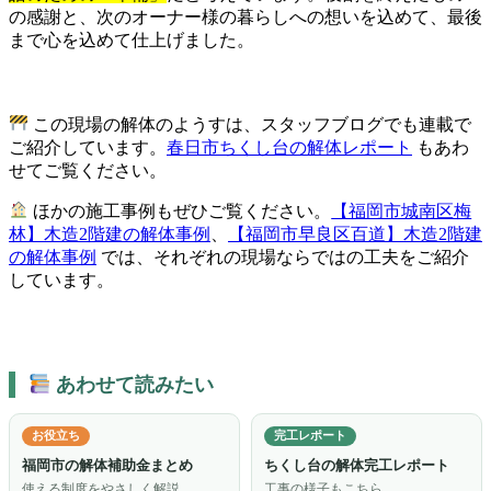
の感謝と、次のオーナー様の暮らしへの想いを込めて、最後
まで心を込めて仕上げました。
この現場の解体のようすは、スタッフブログでも連載で
ご紹介しています。
春日市ちくし台の解体レポート
もあわ
せてご覧ください。
ほかの施工事例もぜひご覧ください。
【福岡市城南区梅
林】木造2階建の解体事例
、
【福岡市早良区百道】木造2階建
の解体事例
では、それぞれの現場ならではの工夫をご紹介
しています。
あわせて読みたい
お役立ち
完工レポート
福岡市の解体補助金まとめ
ちくし台の解体完工レポート
使える制度をやさしく解説
工事の様子もこちら