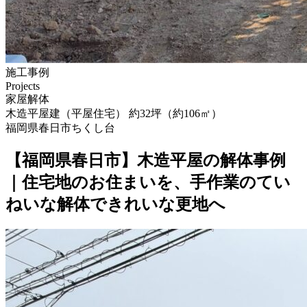
施工事例
Projects
家屋解体
木造平屋建（平屋住宅） 約32坪（約106㎡）
福岡県春日市ちくし台
【福岡県春日市】木造平屋の解体事例
｜住宅地のお住まいを、手作業のてい
ねいな解体できれいな更地へ