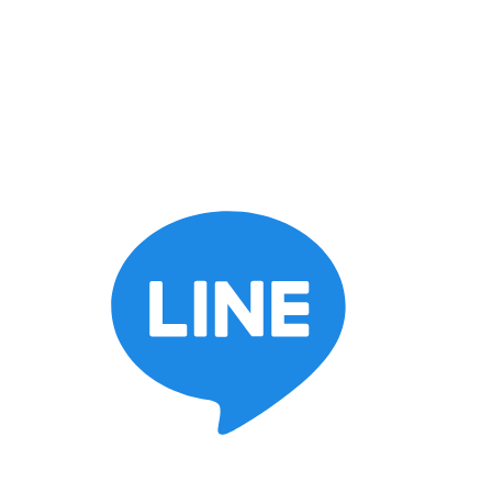
keyboard_arrow_down
施工ブログ
スタッフブログ
BOSSブログ