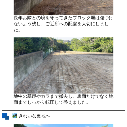
長年お隣との境を守ってきたブロック塀は傷つけ
ないよう残し、ご近所への配慮を大切にしまし
た。
地中の基礎やガラまで撤去し、表面だけでなく地
面までしっかり転圧して整えました。
きれいな更地へ