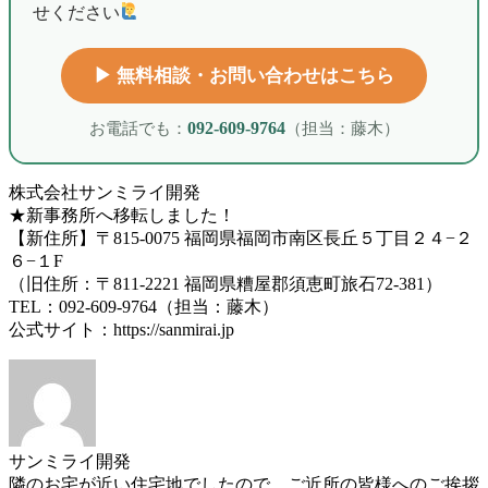
せください
▶︎ 無料相談・お問い合わせはこちら
お電話でも：
092-609-9764
（担当：藤木）
株式会社サンミライ開発
★新事務所へ移転しました！
【新住所】〒815-0075 福岡県福岡市南区長丘５丁目２４−２
６−１F
（旧住所：〒811-2221 福岡県糟屋郡須恵町旅石72-381）
TEL：092-609-9764（担当：藤木）
公式サイト：https://sanmirai.jp
サンミライ開発
隣のお宅が近い住宅地でしたので、ご近所の皆様へのご挨拶