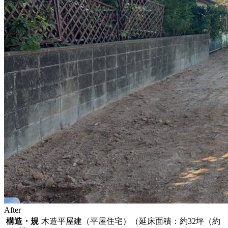
After
構造・規
木造平屋建（平屋住宅）（延床面積：約32坪（約