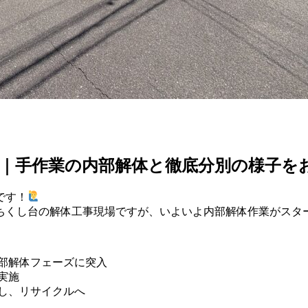
｜手作業の内部解体と徹底分別の様子を
です！
ちくし台の解体工事現場ですが、いよいよ内部解体作業がスタ
内部解体フェーズに突入
実施
し、リサイクルへ