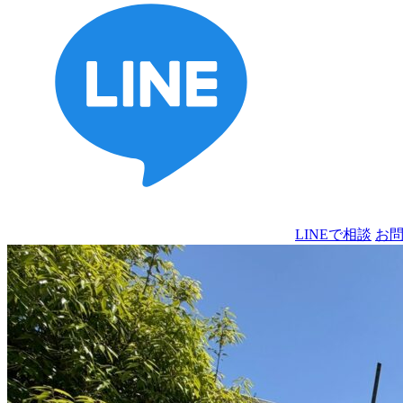
LINEで相談
お