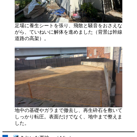
足場に養生シートを張り、飛散と騒音をおさえな
がら、ていねいに解体を進めました（背景は幹線
道路の高架）。
地中の基礎やガラまで撤去し、再生砕石を敷いて
しっかり転圧。表面だけでなく、地中まで整えま
した。