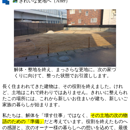
きれいな更地へ（After）
解体・整地を終え、まっさらな更地に。次の家づ
くりに向けて、整った状態でお引渡しします。
長く住まわれてきた建物は、その役割を終えました。けれ
ど、土地はこれで終わりではありません。きれいに整えられ
たこの場所には、これから新しいお住まいが建ち、新しいご
家族の暮らしが始まります。
私たちは、解体を「壊す仕事」ではなく、
その土地の次の物
語のための「準備」
だと考えています。役割を終えたものへ
の感謝と、次のオーナー様の暮らしへの想いを込めて、最後