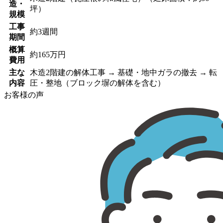
造・
坪）
規模
工事
約3週間
期間
概算
約165万円
費用
主な
木造2階建の解体工事 → 基礎・地中ガラの撤去 → 転
内容
圧・整地（ブロック塀の解体を含む）
お客様の声