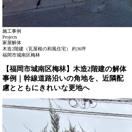
施工事例
Projects
家屋解体
木造2階建（瓦屋根の和風住宅） 約36坪
福岡市城南区梅林
【福岡市城南区梅林】木造2階建の解体
事例｜幹線道路沿いの角地を、近隣配
慮とともにきれいな更地へ