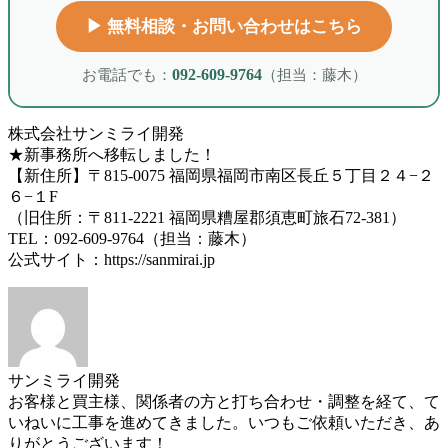
▶︎ 無料相談・お問い合わせはこちら
お電話でも：
092-609-9764
（担当：藤木）
株式会社サンミライ開発
★新事務所へ移転しました！
【新住所】〒815-0075 福岡県福岡市南区長丘５丁目２４−２
６−１F
（旧住所：〒811-2221 福岡県糟屋郡須恵町旅石72-381）
TEL：092-609-9764（担当：藤木）
公式サイト：https://sanmirai.jp
サンミライ開発
お客様と買主様、関係者の方と打ち合わせ・調整を経て、て
いねいに工事を進めてきました。いつもご依頼いただき、あ
りがとうございます！