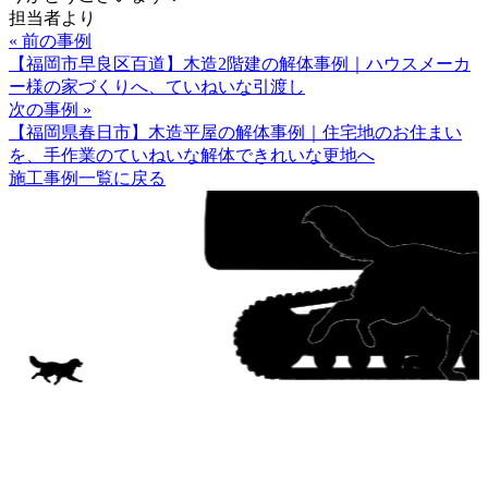
担当者より
« 前の事例
【福岡市早良区百道】木造2階建の解体事例｜ハウスメーカ
ー様の家づくりへ、ていねいな引渡し
次の事例 »
【福岡県春日市】木造平屋の解体事例｜住宅地のお住まい
を、手作業のていねいな解体できれいな更地へ
施工事例一覧に戻る