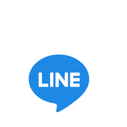
keyboard_arrow_down
施工ブログ
スタッフブログ
BOSSブログ