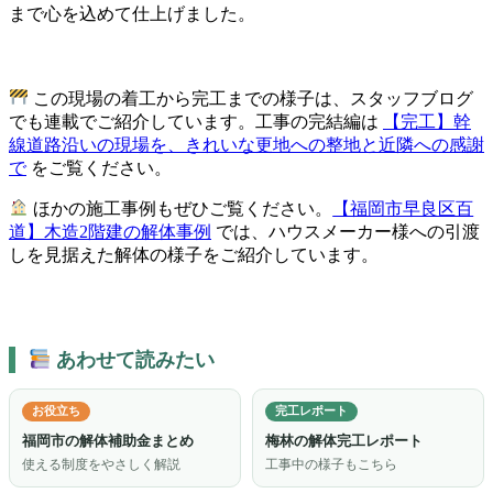
まで心を込めて仕上げました。
この現場の着工から完工までの様子は、スタッフブログ
でも連載でご紹介しています。工事の完結編は
【完工】幹
線道路沿いの現場を、きれいな更地への整地と近隣への感謝
で
をご覧ください。
ほかの施工事例もぜひご覧ください。
【福岡市早良区百
道】木造2階建の解体事例
では、ハウスメーカー様への引渡
しを見据えた解体の様子をご紹介しています。
あわせて読みたい
お役立ち
完工レポート
福岡市の解体補助金まとめ
梅林の解体完工レポート
使える制度をやさしく解説
工事中の様子もこちら