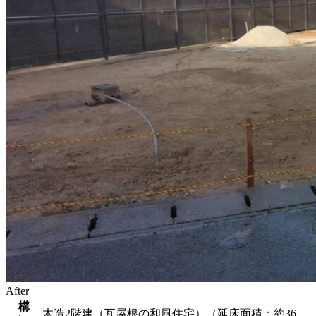
After
構
木造2階建（瓦屋根の和風住宅）（延床面積：約36