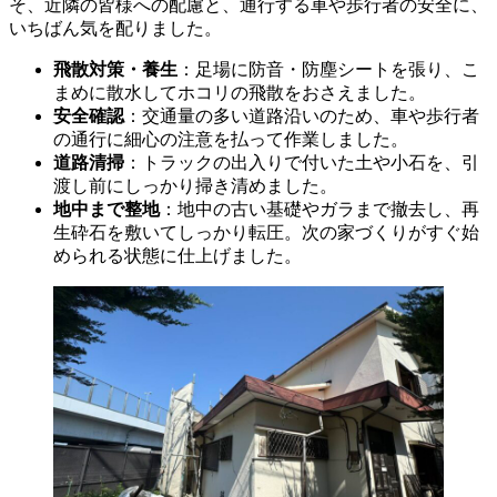
そ、近隣の皆様への配慮と、通行する車や歩行者の安全に、
いちばん気を配りました。
飛散対策・養生
：足場に防音・防塵シートを張り、こ
まめに散水してホコリの飛散をおさえました。
安全確認
：交通量の多い道路沿いのため、車や歩行者
の通行に細心の注意を払って作業しました。
道路清掃
：トラックの出入りで付いた土や小石を、引
渡し前にしっかり掃き清めました。
地中まで整地
：地中の古い基礎やガラまで撤去し、再
生砕石を敷いてしっかり転圧。次の家づくりがすぐ始
められる状態に仕上げました。