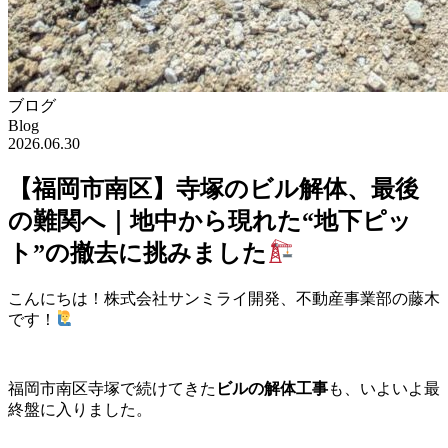
ブログ
Blog
2026.06.30
【福岡市南区】寺塚のビル解体、最後
の難関へ｜地中から現れた“地下ピッ
ト”の撤去に挑みました
こんにちは！株式会社サンミライ開発、不動産事業部の藤木
です！
福岡市南区寺塚で続けてきた
ビルの解体工事
も、いよいよ最
終盤に入りました。