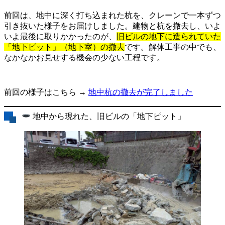
前回は、地中に深く打ち込まれた杭を、クレーンで一本ずつ
引き抜いた様子をお届けしました。建物と杭を撤去し、いよ
いよ最後に取りかかったのが、
旧ビルの地下に造られていた
「地下ピット」（地下室）の撤去
です。解体工事の中でも、
なかなかお見せする機会の少ない工程です。
前回の様子はこちら →
地中杭の撤去が完了しました
地中から現れた、旧ビルの「地下ピット」