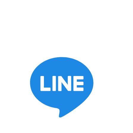
keyboard_arrow_down
施工ブログ
スタッフブログ
BOSSブログ