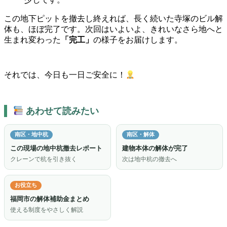
この地下ピットを撤去し終えれば、長く続いた寺塚のビル解
体も、ほぼ完了です。次回はいよいよ、きれいなさら地へと
生まれ変わった
「完工」
の様子をお届けします。
それでは、今日も一日ご安全に！
あわせて読みたい
南区・地中杭
南区・解体
この現場の地中杭撤去レポート
建物本体の解体が完了
クレーンで杭を引き抜く
次は地中杭の撤去へ
お役立ち
福岡市の解体補助金まとめ
使える制度をやさしく解説