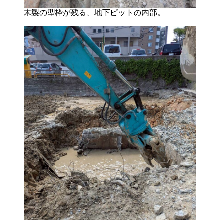
木製の型枠が残る、地下ピットの内部。