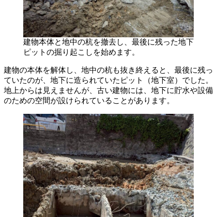
建物本体と地中の杭を撤去し、最後に残った地下
ピットの掘り起こしを始めます。
建物の本体を解体し、地中の杭も抜き終えると、最後に残っ
ていたのが、地下に造られていたピット（地下室）でした。
地上からは見えませんが、古い建物には、地下に貯水や設備
のための空間が設けられていることがあります。