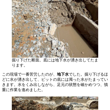
掘り下げた断面。底には地下水が湧き出してたま
ります。
この現場で一番苦労したのが、
地下水
でした。掘り下げるほ
どに水が湧き出して、ピットの底には濁った水がたまってい
きます。水をくみ出しながら、足元の状態を確かめつつ、慎
重に作業を進めました。