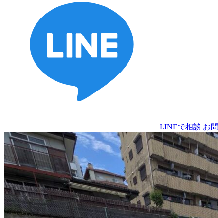
LINEで相談
お