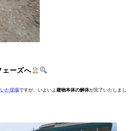
フェーズへ
だいた現場
ですが、いよいよ
建物本体の解体
が完了いたしまし