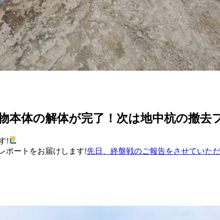
物本体の解体が完了！次は地中杭の撤去
す!
レポートをお届けします!
先日、終盤戦のご報告をさせていた