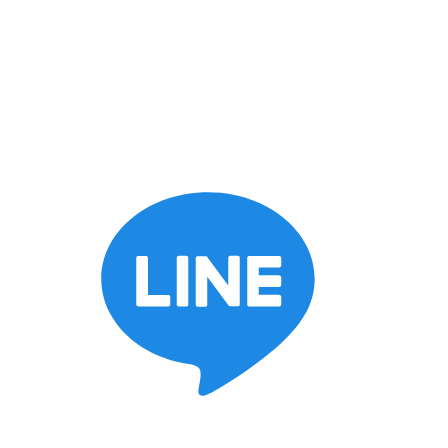
keyboard_arrow_down
施工ブログ
スタッフブログ
BOSSブログ