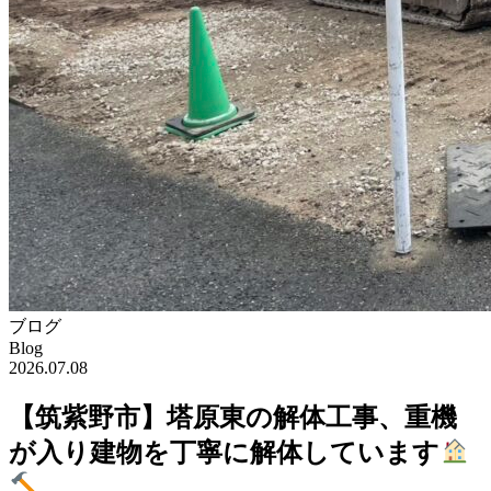
ブログ
Blog
2026.07.08
【筑紫野市】塔原東の解体工事、重機
が入り建物を丁寧に解体しています