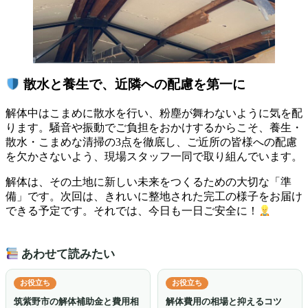
散水と養生で、近隣への配慮を第一に
解体中はこまめに散水を行い、粉塵が舞わないように気を配
ります。騒音や振動でご負担をおかけするからこそ、養生・
散水・こまめな清掃の3点を徹底し、ご近所の皆様への配慮
を欠かさないよう、現場スタッフ一同で取り組んでいます。
解体は、その土地に新しい未来をつくるための大切な「準
備」です。次回は、きれいに整地された完工の様子をお届け
できる予定です。それでは、今日も一日ご安全に！
あわせて読みたい
お役立ち
お役立ち
筑紫野市の解体補助金と費用相
解体費用の相場と抑えるコツ