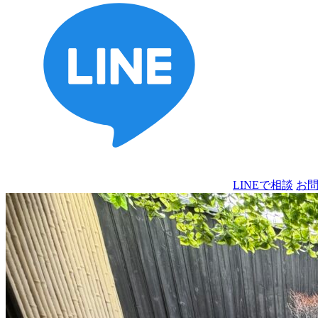
LINEで相談
お