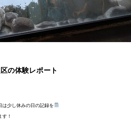
良区の体験レポート
日は少し休みの日の記録を
ます！