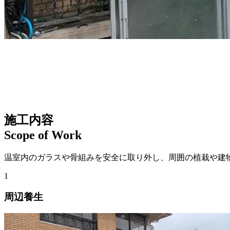
施工内容
Scope of Work
温室内のガラスや骨組みを安全に取り外し、周囲の植栽や建
1
周辺養生