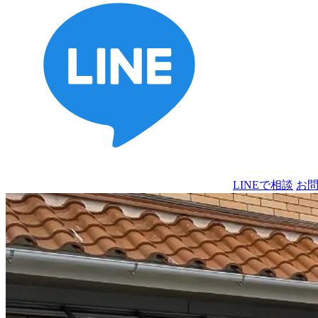
LINEで相談
お