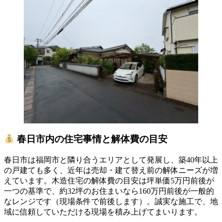
春日市内の住宅事情と解体費の目安
春日市は福岡市と隣り合うエリアとして発展し、築40年以上
の戸建ても多く、近年は売却・建て替え前の解体ニーズが増
えています。木造住宅の解体費の目安は坪単価5万円前後が
一つの基準で、約32坪のお住まいなら160万円前後が一般的
なレンジです（現場条件で前後します）。誠実な施工で、地
域に信頼していただける現場を積み上げてまいります。