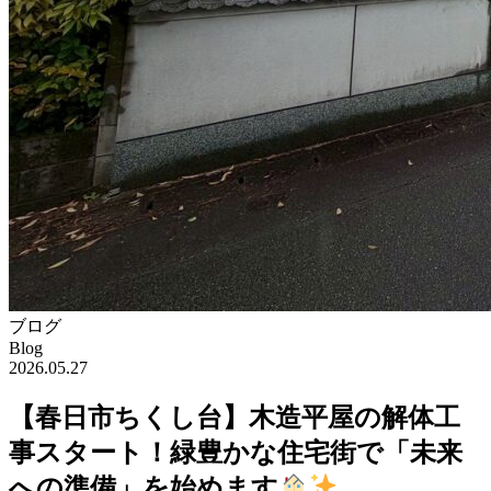
ブログ
Blog
2026.05.27
【春日市ちくし台】木造平屋の解体工
事スタート！緑豊かな住宅街で「未来
への準備」を始めます