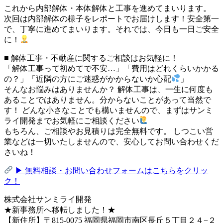
これから内部解体・本体解体と工事を進めてまいります。
次回は内部解体の様子をレポートでお届けします！安全第一
で、丁寧に進めてまいります。それでは、今日も一日ご安全
に！
■ 解体工事・不動産に関するご相談はお気軽に！
「解体工事って初めてで不安…」「費用はどれくらいかかる
の？」「近隣の方にご迷惑がかからないか心配
」
そんなお悩みはありませんか？ 解体工事は、一生に何度も
あることではありません。分からないことがあって当然で
す！ どんな小さなことでも構いませんので、まずはサンミ
ライ開発までお気軽にご相談ください
もちろん、ご相談やお見積りは完全無料です。 しつこい営
業などは一切いたしませんので、安心してお問い合わせくだ
さいね！
▶︎ 無料相談・お問い合わせフォームはこちらをクリッ
ク！
株式会社サンミライ開発
★新事務所へ移転しました！★
【新住所】〒815-0075 福岡県福岡市南区長丘５丁目２４−２