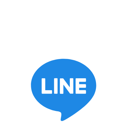
keyboard_arrow_down
施工ブログ
スタッフブログ
BOSSブログ