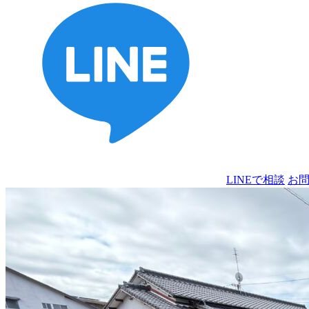
LINEで相談
お