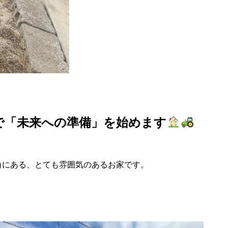
で「未来への準備」を始めます
角にある、とても雰囲気のあるお家です。