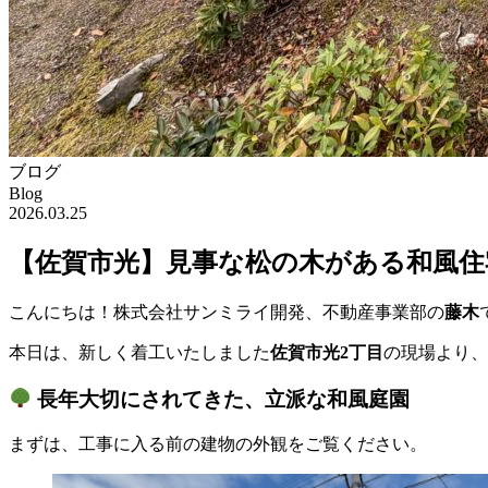
ブログ
Blog
2026.03.25
【佐賀市光】見事な松の木がある和風住
こんにちは！株式会社サンミライ開発、不動産事業部の
藤木
本日は、新しく着工いたしました
佐賀市光2丁目
の現場より、
長年大切にされてきた、立派な和風庭園
まずは、工事に入る前の建物の外観をご覧ください。