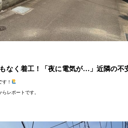
もなく着工！「夜に電気が…」近隣の不
です！
からレポートです。