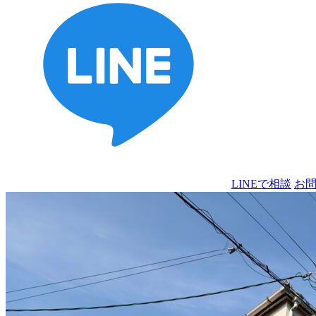
LINEで相談
お