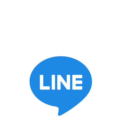
keyboard_arrow_down
施工ブログ
スタッフブログ
BOSSブログ