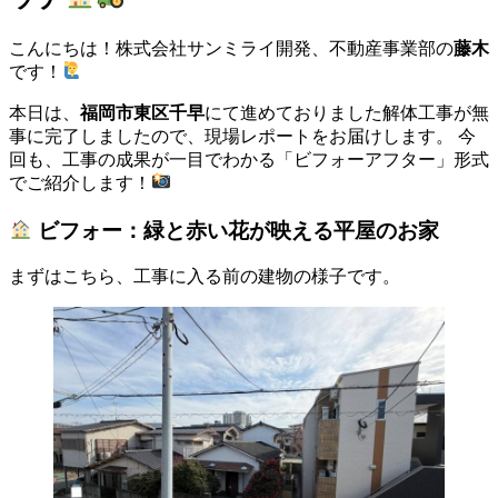
こんにちは！株式会社サンミライ開発、不動産事業部の
藤木
です！
本日は、
福岡市東区千早
にて進めておりました解体工事が無
事に完了しましたので、現場レポートをお届けします。 今
回も、工事の成果が一目でわかる「ビフォーアフター」形式
でご紹介します！
ビフォー：緑と赤い花が映える平屋のお家
まずはこちら、工事に入る前の建物の様子です。