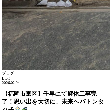
ブログ
Blog
2026.02.04
【福岡市東区】千早にて解体工事完
了！思い出を大切に、未来へバトンタ
ッチ