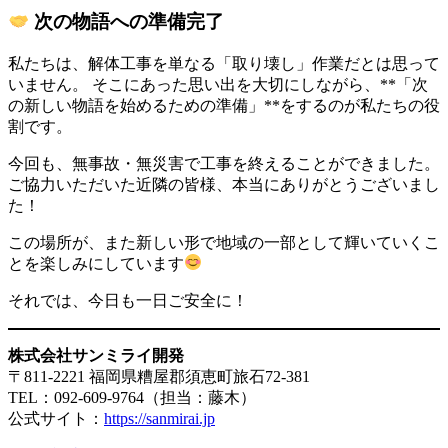
次の物語への準備完了
私たちは、解体工事を単なる「取り壊し」作業だとは思って
いません。 そこにあった思い出を大切にしながら、**「次
の新しい物語を始めるための準備」**をするのが私たちの役
割です。
今回も、無事故・無災害で工事を終えることができました。
ご協力いただいた近隣の皆様、本当にありがとうございまし
た！
この場所が、また新しい形で地域の一部として輝いていくこ
とを楽しみにしています
それでは、今日も一日ご安全に！
株式会社サンミライ開発
〒811-2221 福岡県糟屋郡須恵町旅石72-381
TEL：092-609-9764（担当：藤木）
公式サイト：
https://sanmirai.jp