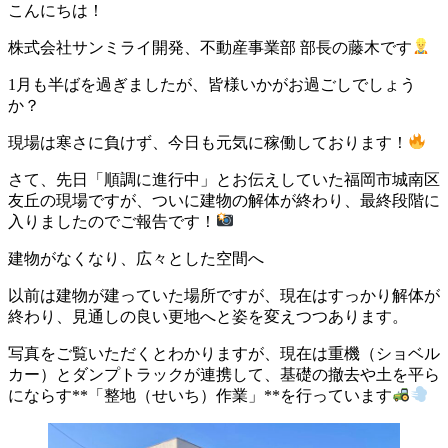
こんにちは！
株式会社サンミライ開発、不動産事業部 部長の藤木です
1月も半ばを過ぎましたが、皆様いかがお過ごしでしょう
か？
現場は寒さに負けず、今日も元気に稼働しております！
さて、先日「順調に進行中」とお伝えしていた福岡市城南区
友丘の現場ですが、ついに建物の解体が終わり、最終段階に
入りましたのでご報告です！
建物がなくなり、広々とした空間へ
以前は建物が建っていた場所ですが、現在はすっかり解体が
終わり、見通しの良い更地へと姿を変えつつあります。
写真をご覧いただくとわかりますが、現在は重機（ショベル
カー）とダンプトラックが連携して、基礎の撤去や土を平ら
にならす**「整地（せいち）作業」**を行っています