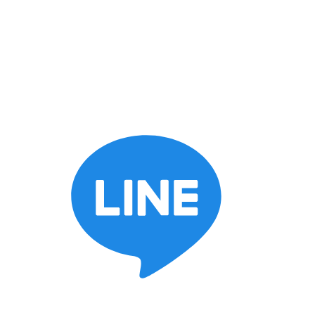
keyboard_arrow_down
施工ブログ
スタッフブログ
BOSSブログ